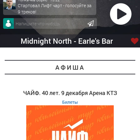
Стартовал Лифт чарт - голосуйте за
9 треков!
Midnight North - Earle's Bar
Room Rocker
АФИША
ЧАЙФ. 40 лет. 9 декабря Арена КТЗ
Билеты