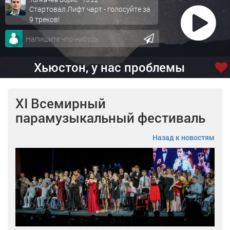
Стартовал Лифт чарт - голосуйте за
9 треков!
Хьюстон, у нас проблемы
XI Всемирный
парамузыкальный фестиваль
Назад к новостям