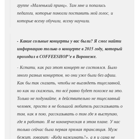
группе «Маленький принц». Там мне и попались
педагоги, которые помогли поставить мой голос, и
которые всему обучили, всему научили.
- Какие сольные концерты у вас были? Я смог найти
информацию только о концерте в 2015 году, который
проходил в COFFEESHOP’е в Воронеже.
- Кстати, как раз этот концерт не состоялся. Было
много разных концертов, но они уже были без афиш.
Как бы так сказать, чтобы не выглядеть тщеславной,
но как ни скажешь, то всё равно будет похоже на это.
Только не подумайте, я действительно не тщеславный
человек, просто я не большой любитель рассказывать о
том, как я пою, рассказывать о том где я выступаю,
где я работаю. Я не коммерческая в этом плане. У нас
только сейчас была первая прямая трансляция. Муж
бежит, говорит: «Куда нажимать?», а я и сама не