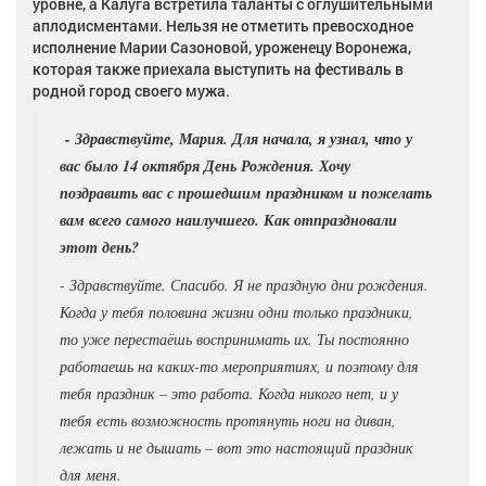
уровне, а Калуга встретила таланты с оглушительными
аплодисментами. Нельзя не отметить превосходное
исполнение Марии Сазоновой, уроженецу Воронежа,
которая также приехала выступить на фестиваль в
родной город своего мужа.
- Здравствуйте, Мария. Для начала, я узнал, что у
вас было 14 октября День Рождения. Хочу
поздравить вас с прошедшим праздником и пожелать
вам всего самого наилучшего. Как отпраздновали
этот день?
- Здравствуйте. Спасибо. Я не праздную дни рождения.
Когда у тебя половина жизни одни только праздники,
то уже перестаёшь воспринимать их. Ты постоянно
работаешь на каких-то мероприятиях, и поэтому для
тебя праздник – это работа. Когда никого нет, и у
тебя есть возможность протянуть ноги на диван,
лежать и не дышать – вот это настоящий праздник
для меня.