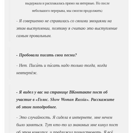
выдержала и расплакалась прямо на интервью. Но после
небольшого перерыва, мы смогли продолжить)
- Я совершенно не справилась со своими эмоциями на
этом выступлении, поэтому я считаю это выступление
самым провальным.
- Пробовали писать свои песни?
- Нет. Писа́ть и пи́сать надо только тогда, когда
невтерпёж.
- Я видел у вас на странице ВКонтакте пост об
участие в «Голос. Show
Woman
Russia». Расскажите
об этом поподробнее.
- Это случайность. Я сидела в интернете, мне нечем
было заняться. Тут кто-то из знакомых мне кинул пост
об этом конкурсе, и предложил поучаствовать. Я всё