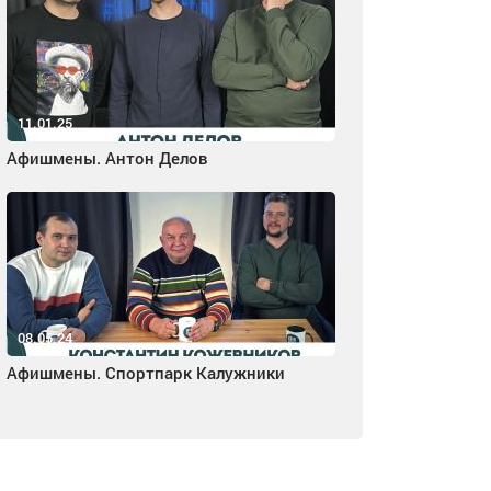
11.01.25
Афишмены. Антон Делов
08.05.24
Афишмены. Спортпарк Калужники