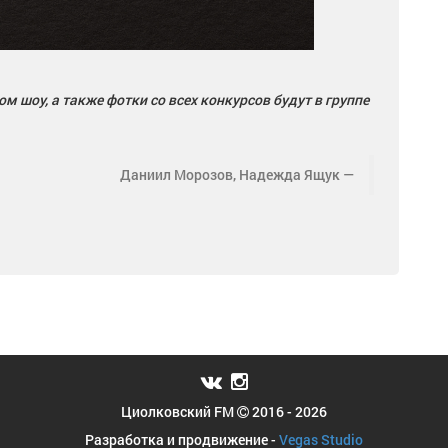
м шоу, а также фотки со всех конкурсов будут в группе
Даниил Морозов, Надежда Ящук
Циолковский FM
2016 - 2026
Разработка и продвижение -
Vegas Studio